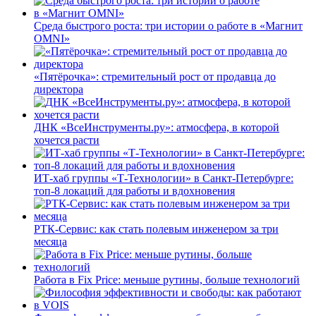
Среда быстрого роста: три истории о работе в «Магнит
OMNI»
«Пятёрочка»: стремительный рост от продавца до
директора
ДНК «ВсеИнструменты.ру»: атмосфера, в которой
хочется расти
ИТ-хаб группы «Т-Технологии» в Санкт-Петербурге:
топ-8 локаций для работы и вдохновения
РТК-Сервис: как стать полевым инженером за три
месяца
Работа в Fix Price: меньше рутины, больше технологий