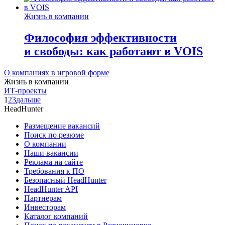
Жизнь в компании
Философия эффективности
и свободы: как работают в VOIS
О компаниях в игровой форме
Жизнь в компании
ИТ-проекты
1
2
3
дальше
HeadHunter
Размещение вакансий
Поиск по резюме
О компании
Наши вакансии
Реклама на сайте
Требования к ПО
Безопасный HeadHunter
HeadHunter API
Партнерам
Инвесторам
Каталог компаний