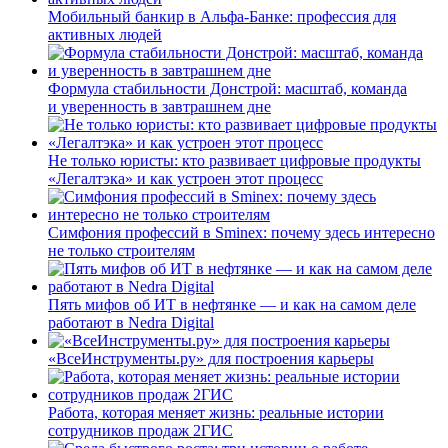
Мобильный банкир в Альфа-Банке: профессия для
активных людей
Формула стабильности Донстрой: масштаб, команда
и уверенность в завтрашнем дне
Не только юристы: кто развивает цифровые продукты
«Легалтэка» и как устроен этот процесс
Симфония профессий в Sminex: почему здесь интересно
не только строителям
Пять мифов об ИТ в нефтянке — и как на самом деле
работают в Nedra Digital
«ВсеИнструменты.ру» для построения карьеры
Работа, которая меняет жизнь: реальные истории
сотрудников продаж 2ГИС