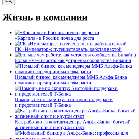
Жизнь в компании
«Каргилл» в России: почва для роста
ГК «Император»: путешествовать, работая вахтой
Больше чем работа: как устроены сообщества Билайна
Немалый бизнес: как менеджеры ММБ Альфа-Банка
помогают предпринимателям расти
Помощь не по скрипту: 5 историй поддержки
и представителей Т-Банка
Как работают в контакт-центре Альфа-Банка: богатый
жизненный опыт и крутой старт